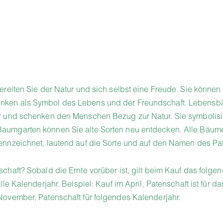
bereiten Sie der Natur und sich selbst eine Freude. Sie können
ken als Symbol des Lebens und der Freundschaft. Lebensbä
er und schenken den Menschen Bezug zur Natur. Sie symbolis
aumgarten können Sie alte Sorten neu entdecken. Alle Bäume 
ennzeichnet, lautend auf die Sorte und auf den Namen des Pa
schaft? Sobald die Ernte vorüber ist, gilt beim Kauf das folge
lle Kalenderjahr. Beispiel: Kauf im April, Patenschaft ist für da
November, Patenschaft für folgendes Kalenderjahr.