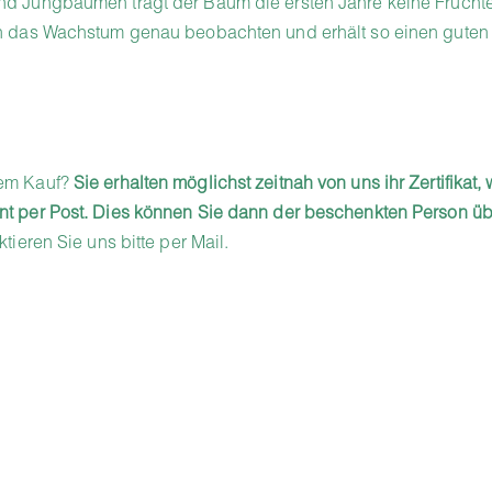
d Jungbäumen trägt der Baum die ersten Jahre keine Frücht
n das Wachstum genau beobachten und erhält so einen guten 
dem Kauf?
Sie erhalten möglichst zeitnah von uns ihr Zertifikat, 
t per Post. Dies können Sie dann der beschenkten Person ü
tieren Sie uns bitte per Mail.