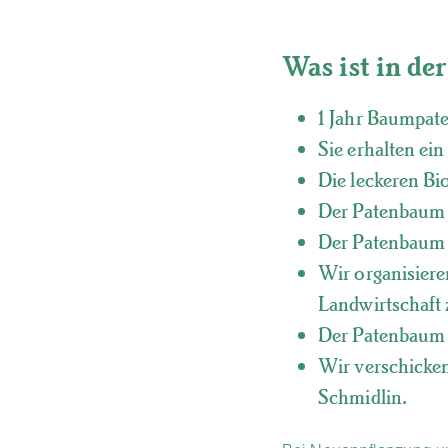
Was ist in de
1 Jahr Baumpate
Sie erhalten ei
Die leckeren Bi
Der Patenbaum 
Der Patenbaum i
Wir organisiere
Landwirtschaft 
Der Patenbaum w
Wir verschicke
Schmidlin.