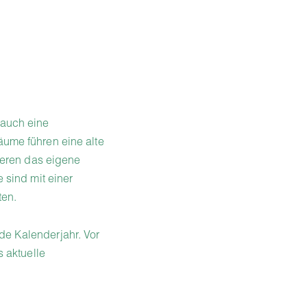
 auch eine
ume führen eine alte
ieren das eigene
sind mit einer
ten.
nde Kalenderjahr. Vor
s aktuelle