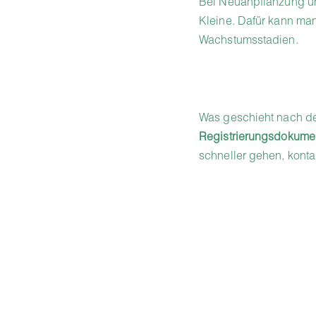
Bei Neuanpflanzung un
Kleine. Dafür kann ma
Wachstumsstadien.
Was geschieht nach 
Registrierungsdokumen
schneller gehen, kontak