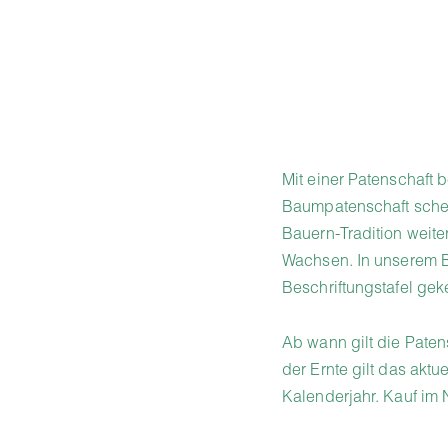
Mit einer Patenschaft 
Baumpatenschaft schen
Bauern-Tradition weit
Wachsen. In unserem B
Beschriftungstafel gek
Ab wann gilt die Paten
der Ernte gilt das aktue
Kalenderjahr. Kauf im 