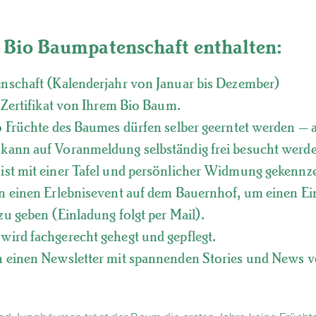
r Bio Baumpatenschaft enthalten:
nschaft (Kalenderjahr von Januar bis Dezember)
n Zertifikat von Ihrem Bio Baum.
o Früchte des Baumes dürfen selber geerntet werden –
kann auf Voranmeldung selbständig frei besucht werd
st mit einer Tafel und persönlicher Widmung gekennz
n einen Erlebnisevent auf dem Bauernhof, um einen Ein
zu geben (Einladung folgt per Mail).
ird fachgerecht gehegt und gepflegt.
n einen Newsletter mit spannenden Stories und News 