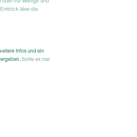
e oder nur Wenige und
Einblick über die
weitere Infos und ein
bergeben.
Sollte es mal