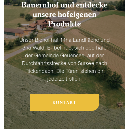
Bauernhof und entdecke
unsere hofeigenen
Produkte
Unser Biohof hat 14ha Landfläche und
3ha Wald. Er befindet sich oberhalb
der Gemeinde Geuensee, auf der
Durchfahrtsstrecke von Sursee nach
Rickenbach. Die Türen stehen dir
jederzeit offen.
KONTAKT