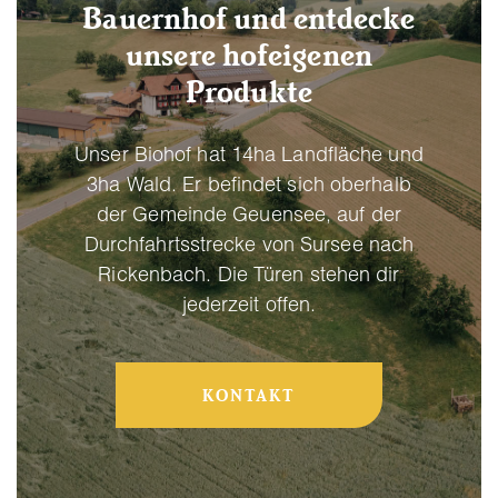
Bauernhof und entdecke
unsere hofeigenen
Produkte
Unser Biohof hat 14ha Landfläche und
3ha Wald. Er befindet sich oberhalb
der Gemeinde Geuensee, auf der
Durchfahrtsstrecke von Sursee nach
Rickenbach. Die Türen stehen dir
jederzeit offen.
KONTAKT