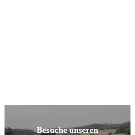
Baum Nr. 24
160.00 CHF
Besuche unseren