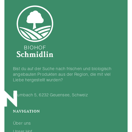
Bist du auf der Suche nach frischen und biologisch
angebauten Produkten aus der Region, die mit viel
Liebe hergestellt wurden?
Krumbach 5, 6232 Geuensee, Schweiz
NAVIGATION
Über uns