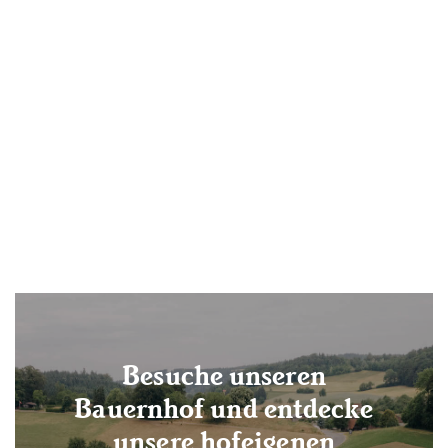
Baum Nr. 15
160.00 CHF
Besuche unseren
Bauernhof und entdecke
unsere hofeigenen